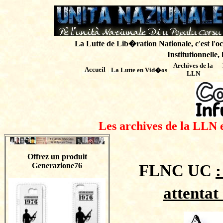
La Lutte de Lib�ration Nationale, c'est l'oc
Institutionnelle,
Archives de
la
Accueil
La Lutte en Vid�os
LLN
Les archives de la LLN 
Offrez un produit
Generazione76
FLNC UC
attentat