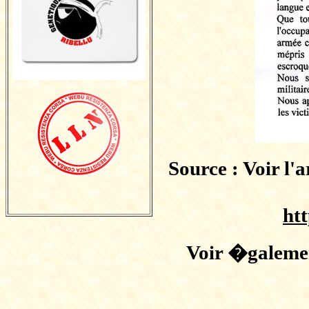
Source : Voir l'a
ht
Voir �galeme