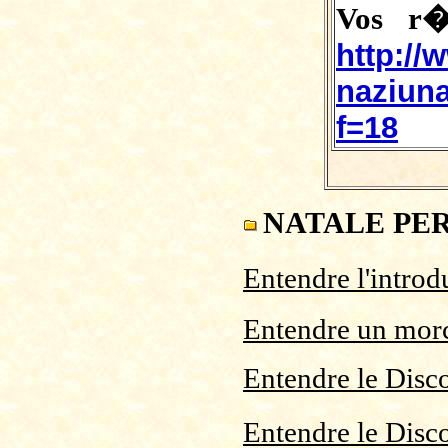
Vos r�a
http://
naziuna
f=18
NATALE PER 
Entendre l'introd
Entendre un morc
Entendre le Disc
Entendre le Dis