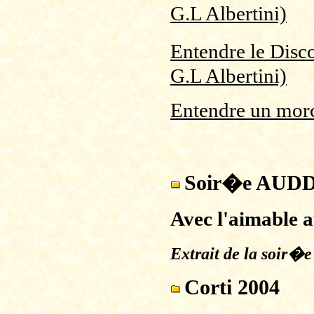
G.L Albertini)
Entendre le Dis
G.L Albertini)
Entendre un morc
Soir�e AUDD�
Avec l'aimable
Extrait de la soir�
Corti 2004