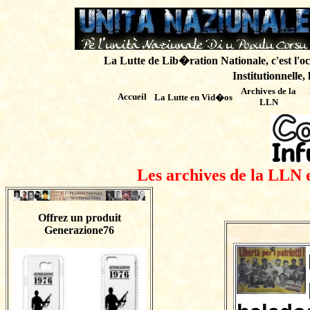
La Lutte de Lib�ration Nationale, c'est l'oc
Institutionnelle,
Archives de
la
Accueil
La Lutte en Vid�os
LLN
Les archives de la LLN 
Offrez un produit
Generazione76