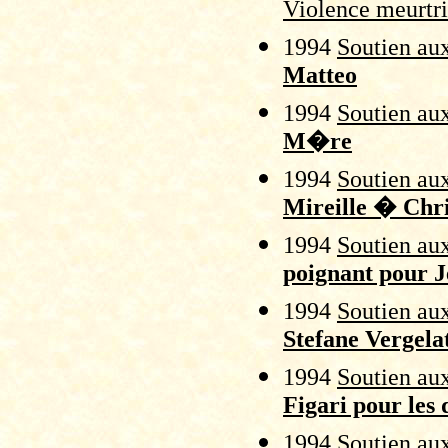
Violence meurtr
1994
Soutien aux
Matteo
1994
Soutien aux
M�re
1994
Soutien aux
Mireille � Chri
1994
Soutien aux
poignant pour J
1994
Soutien aux
Stefane Vergelat
1994
Soutien aux
Figari pour les
1994
Soutien aux