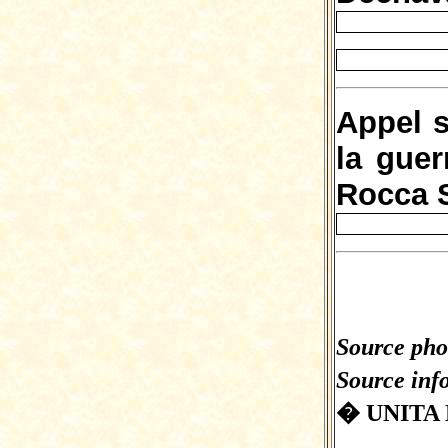
Appel s
la guer
Rocca 
Source pho
Source inf
� UNITA 