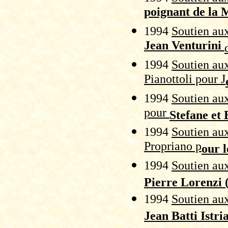
poignant de la
1994
Soutien aux
Jean Venturini
1994
Soutien aux
Pianottoli pour J
1994
Soutien aux
pour
Stefane et 
1994
Soutien aux
Propriano p
our l
1994
Soutien aux
Pierre Lorenzi 
1994
Soutien aux
Jean Batti Istri