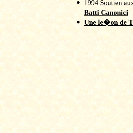
1994
Soutien aux
Batti Canonici
Une le�on de Tr