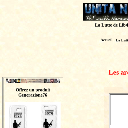
La Lutte de Lib�r
Accueil
La Lut
Les ar
Offrez un produit
Generazione76