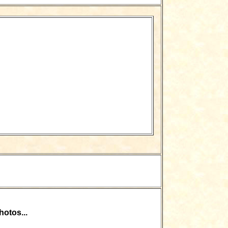
otos...