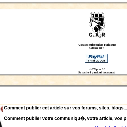
Aidez les prisonniers politiques
Cliquez ici->
<-Cliquez ici
Sustenite i patriotti incarcerati
Comment publier cet article sur vos forums, sites, blogs...
Comment publier votre communiqu�, votre article, vos ph