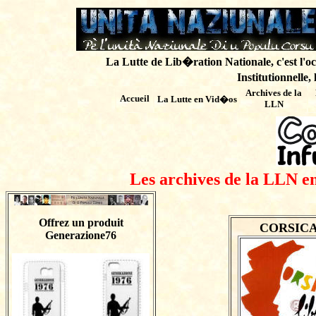
La Lutte de Lib�ration Nationale, c'est l'oc
Institutionnelle,
Archives de
la
Accueil
La Lutte en Vid�os
LLN
Les archives de la LLN en
Offrez un produit
CORSICA L
Generazione76