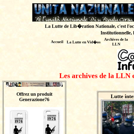
La Lutte de Lib�ration Nationale, c'est l'oc
Institutionnelle,
Archives de
la
Accueil
La Lutte en Vid�os
LLN
Les archives de la LLN 
Offrez un produit
Lutte inte
Generazione76