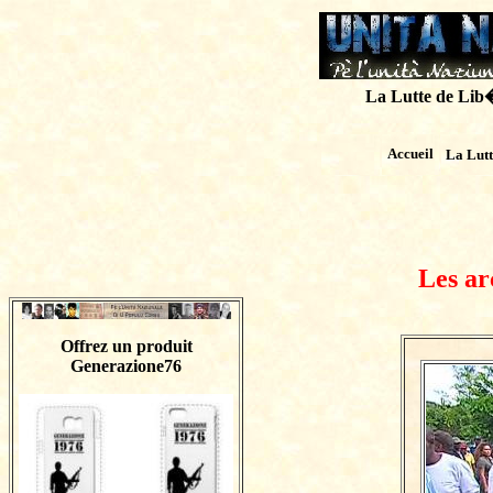
La Lutte de Lib�r
Accueil
La Lut
Les ar
Offrez un produit
Generazione76