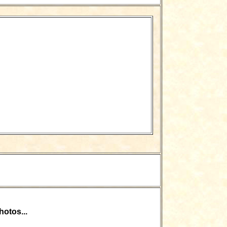
otos...