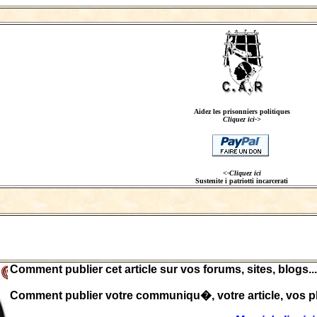
Aidez les prisonniers politiques
Cliquez ici->
<-Cliquez ici
Sustenite i patriotti incarcerati
Comment publier cet article sur vos forums, sites, blogs...
Comment publier votre communiqu�, votre article, vos ph