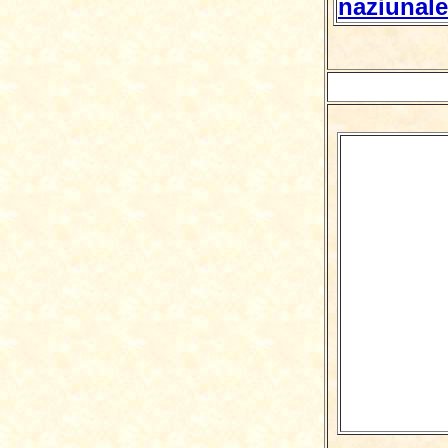
naziunale