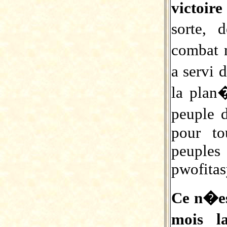
victoir
sorte,
combat 
a servi 
la plan
peuple 
pour to
peuples
pwofitas
Ce n�es
mois la