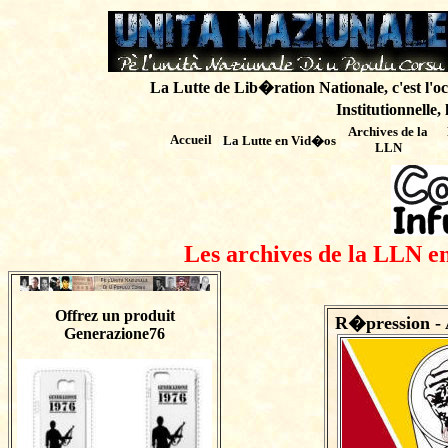
La Lutte de Lib�ration Nationale, c'est l'oc
Institutionnelle,
Archives de
la
Accueil
La Lutte en Vid�os
LLN
Les archives de la LLN en
Offrez un produit
R�pression - 
Generazione76