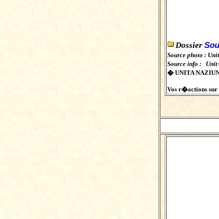
Sou
Dossier
Source photo : Uni
Source info : Uni
� UNITA NAZIU
Vos r�actions sur c