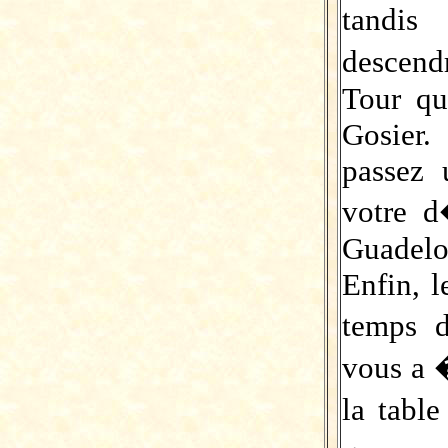
tandi
descend
Tour qu
Gosier.
passez 
votre d
Guadelo
Enfin, l
temps 
vous a
la tabl