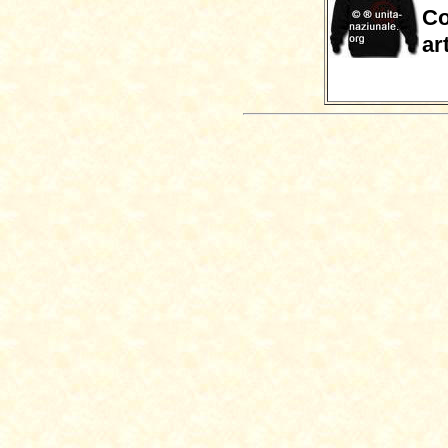
Co
ar