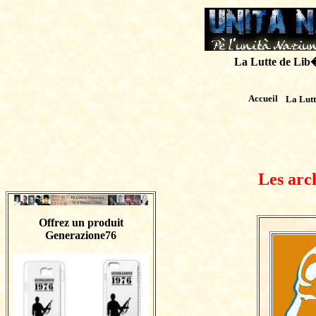
La Lutte de Lib�r
Accueil
La Lut
Les arc
Offrez un produit
Generazione76