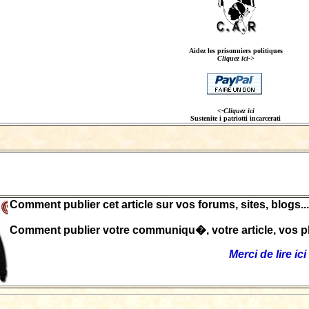
Aidez les prisonniers politiques
Cliquez ici->
<-Cliquez ici
Sustenite i patriotti incarcerati
Comment publier cet article sur vos forums, sites, blogs...
Comment publier votre communiqu�, votre article, vos ph
Merci de lire ici