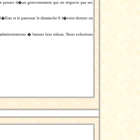
que penser d�un gouvernement qui ne respecte pas ses
�Etat et le patronat le dimanche 8 f�vrier dernier en
ministrations � baisser leur rideau. Nous exhortons