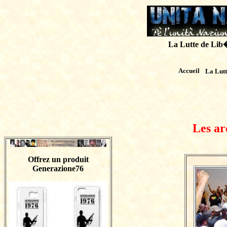
La Lutte de Lib�r
Accueil
La Lut
Les ar
Offrez un produit
Generazione76