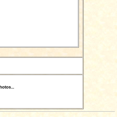
otos...