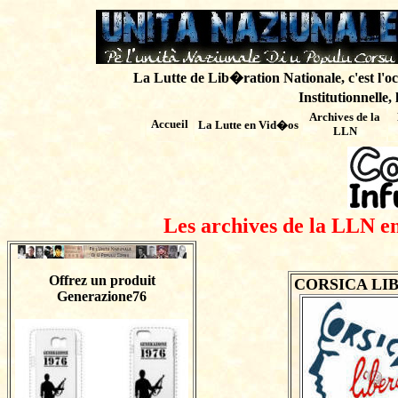
La Lutte de Lib�ration Nationale, c'est l'oc
Institutionnelle,
Archives de
la
Accueil
La Lutte en Vid�os
LLN
Les archives de la LLN en
Offrez un produit
CORSICA LIBERA
Generazione76