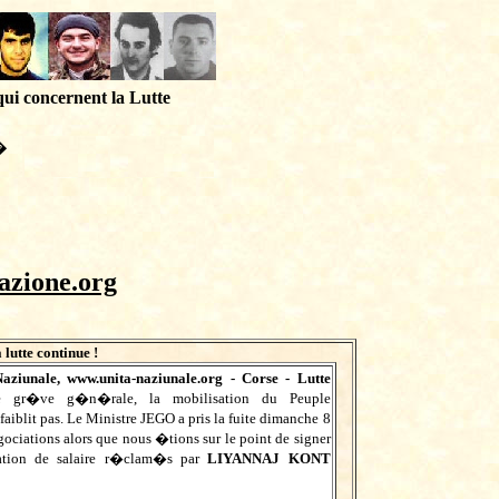
qui concernent la Lutte
�
azione.org
 lutte continue !
aziunale,
www.unita-naziunale.org
- Corse - Lutte
 gr�ve g�n�rale, la mobilisation du Peuple
iblit pas. Le Ministre JEGO a pris la fuite dimanche 8
ciations alors que nous �tions sur le point de signer
tion de salaire r�clam�s par
LIYANNAJ KONT