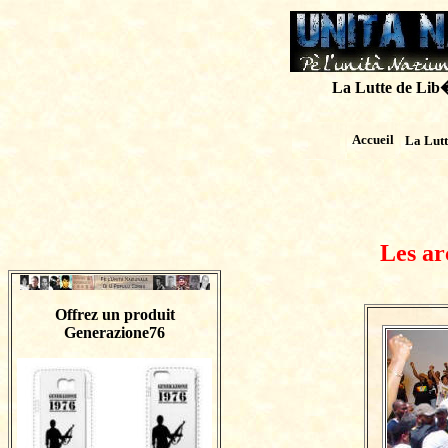
La Lutte de Lib�r
Accueil
La Lut
Les ar
Offrez un produit
Generazione76